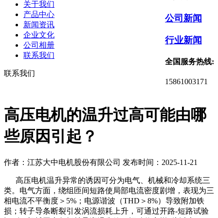
关于我们
产品中心
公司新闻
新闻资讯
企业文化
行业新闻
公司相册
联系我们
全国服务热线:
联系我们
15861003171
‌高压电机的温升过高可能由哪
些原因引起？‌
作者：江苏大中电机股份有限公司
发布时间：2025-11-21
高压电机温升异常的诱因可分为电气、机械和冷却系统三
类。电气方面，绕组匝间短路使局部电流密度剧增，表现为三
相电流不平衡度＞5%；电源谐波（THD＞8%）导致附加铁
损；转子导条断裂引发涡流损耗上升，可通过开路-短路试验