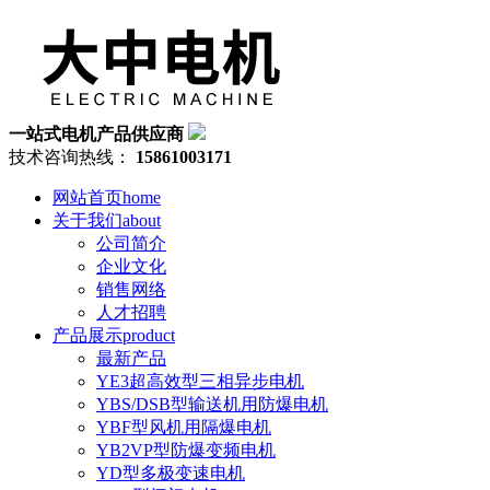
一站式电机产品供应商
技术咨询热线：
15861003171
网站首页
home
关于我们
about
公司简介
企业文化
销售网络
人才招聘
产品展示
product
最新产品
YE3超高效型三相异步电机
YBS/DSB型输送机用防爆电机
YBF型风机用隔爆电机
YB2VP型防爆变频电机
YD型多极变速电机