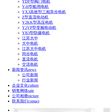
YDF型阀门电机
Y-H型船用电机
YX3高效型三相异步电机
Z型直流电动机
Y2KK型高压电机
Y2VP型变频电动机
YB3型防爆电机
江苏大中
大中电机
江苏大中电机
同步电机
直流电机
交流电机
新闻资讯
news
公司新闻
行业新闻
企业文化
culture
销售网络
sale
公司相册
picture
联系我们
contact