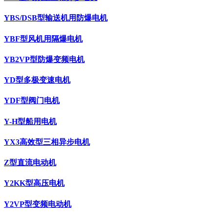
YBS/DSB型输送机用防爆电机
YBF型风机用隔爆电机
YB2VP型防爆变频电机
YD型多极变速电机
YDF型阀门电机
Y-H型船用电机
YX3高效型三相异步电机
Z型直流电动机
Y2KK型高压电机
Y2VP型变频电动机