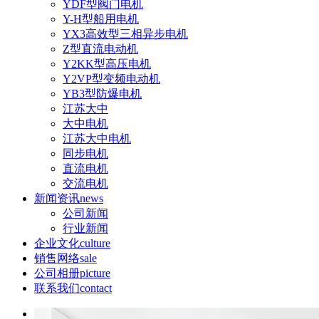
YDF型阀门电机
Y-H型船用电机
YX3高效型三相异步电机
Z型直流电动机
Y2KK型高压电机
Y2VP型变频电动机
YB3型防爆电机
江苏大中
大中电机
江苏大中电机
同步电机
直流电机
交流电机
新闻资讯
news
公司新闻
行业新闻
企业文化
culture
销售网络
sale
公司相册
picture
联系我们
contact