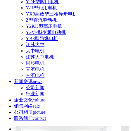
YDF型阀门电机
Y-H型船用电机
YX3高效型三相异步电机
Z型直流电动机
Y2KK型高压电机
Y2VP型变频电动机
YB3型防爆电机
江苏大中
大中电机
江苏大中电机
同步电机
直流电机
交流电机
新闻资讯
news
公司新闻
行业新闻
企业文化
culture
销售网络
sale
公司相册
picture
联系我们
contact