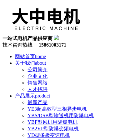
一站式电机产品供应商
技术咨询热线：
15861003171
网站首页
home
关于我们
about
公司简介
企业文化
销售网络
人才招聘
产品展示
product
最新产品
YE3超高效型三相异步电机
YBS/DSB型输送机用防爆电机
YBF型风机用隔爆电机
YB2VP型防爆变频电机
YD型多极变速电机