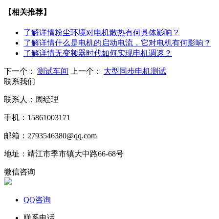
【相关推荐】
了解详情
粉尘环境对电机散热有何具体影响？
了解详情
什么是电机的启动电流，它对电机有何影响？
了解详情
无变频器时代如何实现电机调速？
下一个：
测试车间
上一个：
大型同步电机测试
联系我们
联系人：周经理
手机：15861003171
邮箱：2793546380@qq.com
地址：靖江市季市镇大中路66-68号
微信咨询
QQ咨询
联系电话